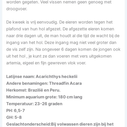
worden gegeten. Veel vissen nemen geen genoeg met
droogvoer.
De kweek is vrij eenvoudig. De eieren worden tegen het
plafond van hun hol afgezet. De afgezette eieren komen
naar drie dagen uit, de man houdt al die tijd de wacht bij de
ingang van het hol. Deze ingang mag niet veel groter dan
de vis zelf zijn. Na ongeveer 6 dagen komen de jongen ook
uit het hol , je kunt ze dan voeren met vers uitgekomen
artemia, eigeel en fijn gewreven vlok voer.
Latijnse naam: Acarichthys heckelii
Andere benamingen: Threadfin Acara
Herkomst: Brazilië en Peru.
Minimum aquarium grote: 180 cm lang
Temperatuur: 23-26 graden
PH: 6,5-7
GH: 5-8
Geslachtonderscheid:Bij volwassen dieren zijn bij het