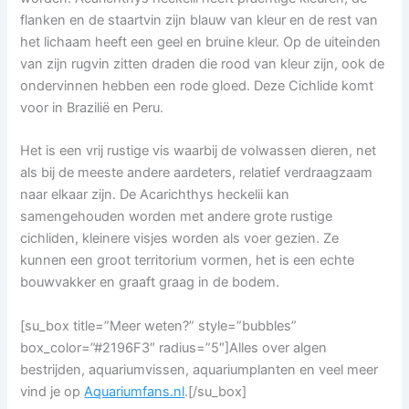
flanken en de staartvin zijn blauw van kleur en de rest van
het lichaam heeft een geel en bruine kleur. Op de uiteinden
van zijn rugvin zitten draden die rood van kleur zijn, ook de
ondervinnen hebben een rode gloed. Deze Cichlide komt
voor in Brazilië en Peru.
Het is een vrij rustige vis waarbij de volwassen dieren, net
als bij de meeste andere aardeters, relatief verdraagzaam
naar elkaar zijn. De Acarichthys heckelii kan
samengehouden worden met andere grote rustige
cichliden, kleinere visjes worden als voer gezien. Ze
kunnen een groot territorium vormen, het is een echte
bouwvakker en graaft graag in de bodem.
[su_box title=”Meer weten?” style=”bubbles”
box_color=”#2196F3″ radius=”5″]Alles over algen
bestrijden, aquariumvissen, aquariumplanten en veel meer
vind je op
Aquariumfans.nl
.[/su_box]