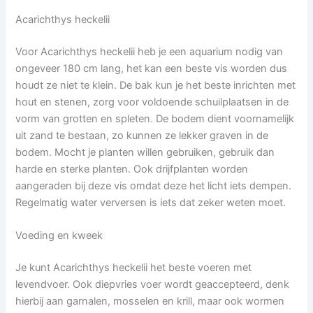
Acarichthys heckelii
Voor Acarichthys heckelii heb je een aquarium nodig van
ongeveer 180 cm lang, het kan een beste vis worden dus
houdt ze niet te klein. De bak kun je het beste inrichten met
hout en stenen, zorg voor voldoende schuilplaatsen in de
vorm van grotten en spleten. De bodem dient voornamelijk
uit zand te bestaan, zo kunnen ze lekker graven in de
bodem. Mocht je planten willen gebruiken, gebruik dan
harde en sterke planten. Ook drijfplanten worden
aangeraden bij deze vis omdat deze het licht iets dempen.
Regelmatig water verversen is iets dat zeker weten moet.
Voeding en kweek
Je kunt Acarichthys heckelii het beste voeren met
levendvoer. Ook diepvries voer wordt geaccepteerd, denk
hierbij aan garnalen, mosselen en krill, maar ook wormen