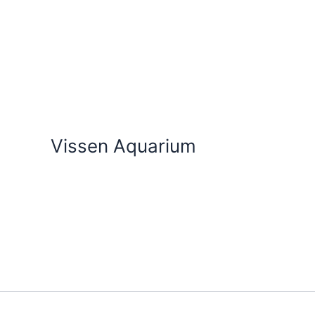
Ga
naar
de
inhoud
Vissen Aquarium