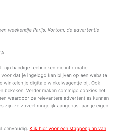
een weekendje Parijs. Kortom, de advertentie
TA.
t zijn handige technieken die informatie
voor dat je ingelogd kan blijven op een website
e winkelen je digitale winkelwagentje bij. Ook
den bekeken. Verder maken sommige cookies het
omen waardoor ze relevantere advertenties kunnen
es zijn ze zoveel mogelijk aangepast aan je eigen
el eenvoudig.
Klik hier voor een stappenplan van