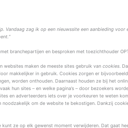
ip. Vandaag zag ik op een nieuwssite een aanbieding voor 
ent.“
g met branchepartijen en besproken met toezichthouder OP
an websites maken de meeste sites gebruik van
cookies
. Da
r makkelijker in gebruik. Cookies zorgen er bijvoorbeeld 
llingen, worden onthouden. Daarnaast houden ze bij het onlin
 vaak hun sites – en welke pagina’s – door bezoekers wor
sites en adverteerders iets over je voorkeuren te weten k
en noodzakelijk om de website te bekostigen. Dankzij cooki
 kunt ze op elk gewenst moment verwijderen. Dat gaat he