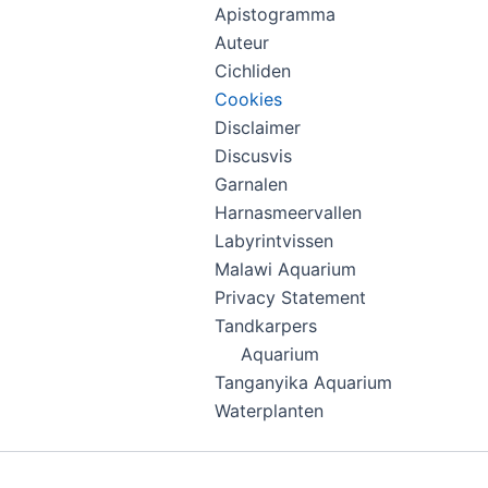
Apistogramma
Auteur
Cichliden
Cookies
Disclaimer
Discusvis
Garnalen
Harnasmeervallen
Labyrintvissen
Malawi Aquarium
Privacy Statement
Tandkarpers
Aquarium
Tanganyika Aquarium
Waterplanten