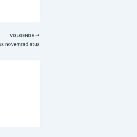
VOLGENDE
us novemradiatus