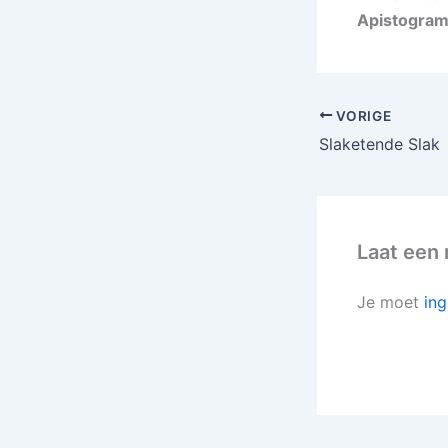
Apistogramm
VORIGE
Slaketende Slak
Laat een 
Je moet
ing