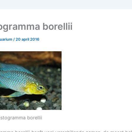
ogramma borellii
quarium
/
20 april 2016
stogramma borellii