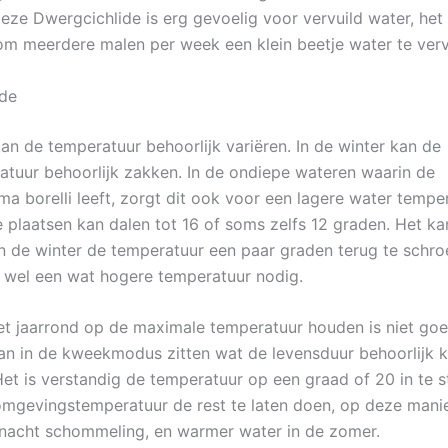
Deze Dwergcichlide is erg gevoelig voor vervuild water, het
om meerdere malen per week een klein beetje water te verv
ide
kan de temperatuur behoorlijk variëren. In de winter kan de
atuur behoorlijk zakken. In de ondiepe wateren waarin de
a borelli leeft, zorgt dit ook voor een lagere water tempe
plaatsen kan dalen tot 16 of soms zelfs 12 graden. Het k
 de winter de temperatuur een paar graden terug te schro
 wel een wat hogere temperatuur nodig.
et jaarrond op de maximale temperatuur houden is niet goe
dan in de kweekmodus zitten wat de levensduur behoorlijk 
Het is verstandig de temperatuur op een graad of 20 in te s
mgevingstemperatuur de rest te laten doen, op deze manier
nacht schommeling, en warmer water in de zomer.