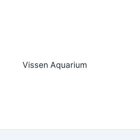
Ga
naar
de
inhoud
Vissen Aquarium