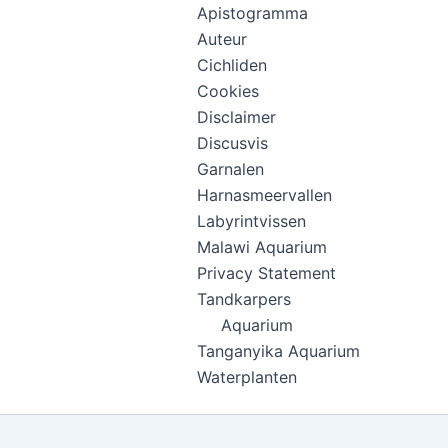
Apistogramma
Auteur
Cichliden
Cookies
Disclaimer
Discusvis
Garnalen
Harnasmeervallen
Labyrintvissen
Malawi Aquarium
Privacy Statement
Tandkarpers
Aquarium
Tanganyika Aquarium
Waterplanten