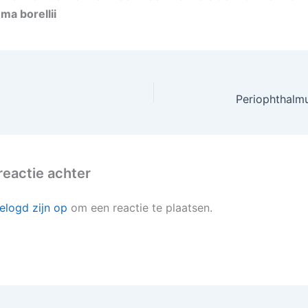
a borellii
Periophthalm
reactie achter
elogd zijn op
om een reactie te plaatsen.