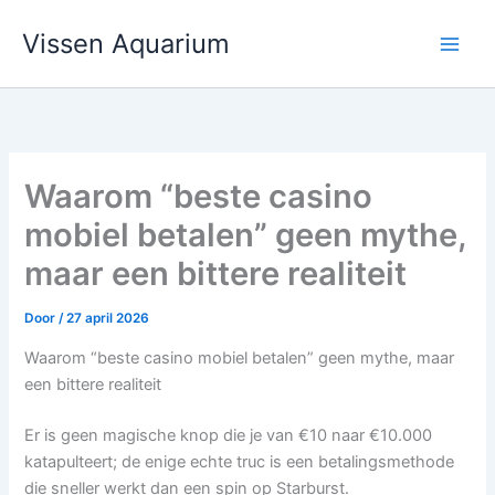
Ga
Vissen Aquarium
naar
de
inhoud
Waarom “beste casino
mobiel betalen” geen mythe,
maar een bittere realiteit
Door
/
27 april 2026
Waarom “beste casino mobiel betalen” geen mythe, maar
een bittere realiteit
Er is geen magische knop die je van €10 naar €10.000
katapulteert; de enige echte truc is een betalingsmethode
die sneller werkt dan een spin op Starburst.