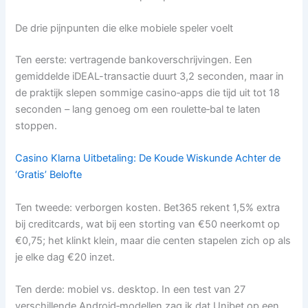
De drie pijnpunten die elke mobiele speler voelt
Ten eerste: vertragende bankoverschrijvingen. Een
gemiddelde iDEAL-transactie duurt 3,2 seconden, maar in
de praktijk slepen sommige casino‑apps die tijd uit tot 18
seconden – lang genoeg om een roulette‑bal te laten
stoppen.
Casino Klarna Uitbetaling: De Koude Wiskunde Achter de
‘Gratis’ Belofte
Ten tweede: verborgen kosten. Bet365 rekent 1,5% extra
bij creditcards, wat bij een storting van €50 neerkomt op
€0,75; het klinkt klein, maar die centen stapelen zich op als
je elke dag €20 inzet.
Ten derde: mobiel vs. desktop. In een test van 27
verschillende Android‑modellen zag ik dat Unibet op een