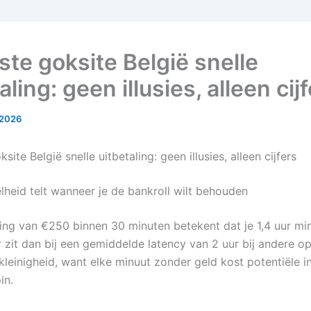
ste goksite België snelle
aling: geen illusies, alleen cij
 2026
site België snelle uitbetaling: geen illusies, alleen cijfers
heid telt wanneer je de bankroll wilt behouden
ling van €250 binnen 30 minuten betekent dat je 1,4 uur mi
zit dan bij een gemiddelde latency van 2 uur bij andere op
kleinigheid, want elke minuut zonder geld kost potentiële i
in.