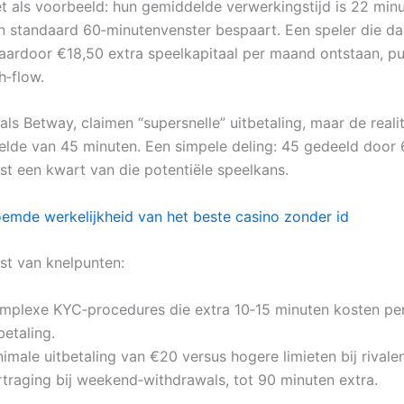
 als voorbeeld: hun gemiddelde verwerkingstijd is 22 minu
n standaard 60‑minutenvenster bespaart. Een speler die da
 daardoor €18,50 extra speelkapitaal per maand ontstaan, p
h‑flow.
ls Betway, claimen “supersnelle” uitbetaling, maar de realite
lde van 45 minuten. Een simpele deling: 45 gedeeld door 6
est een kwart van die potentiële speelkans.
emde werkelijkheid van het beste casino zonder id
jst van knelpunten:
mplexe KYC‑procedures die extra 10‑15 minuten kosten pe
betaling.
imale uitbetaling van €20 versus hogere limieten bij rivalen
rtraging bij weekend‑withdrawals, tot 90 minuten extra.