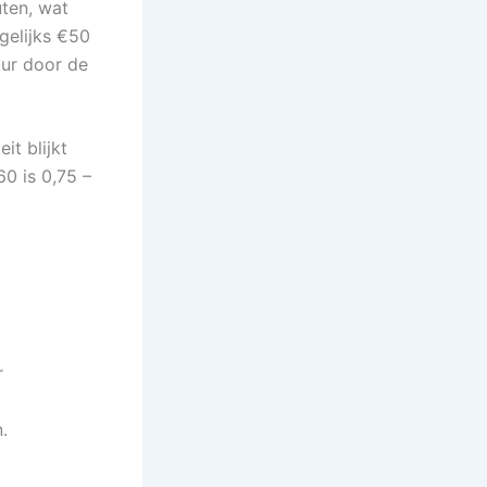
ten, wat
gelijks €50
uur door de
it blijkt
0 is 0,75 –
r
.