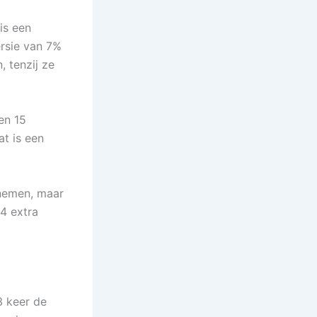
 is een
ersie van 7%
, tenzij ze
en 15
at is een
pnemen, maar
 4 extra
3 keer de