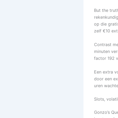
But the trut
rekenkundig
op die grati
zelf €10 ext
Contrast met
minuten vers
factor 192 v
Een extra v
door een ex
uren wachte
Slots, volati
Gonzo’s Ques