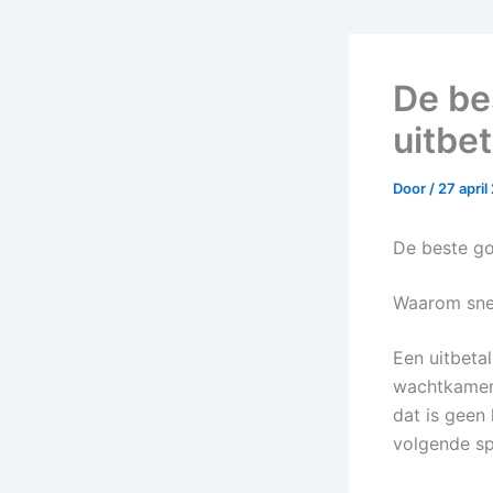
De be
uitbet
Door
/
27 april
De beste gok
Waarom snel
Een uitbeta
wachtkamer 
dat is geen 
volgende sp