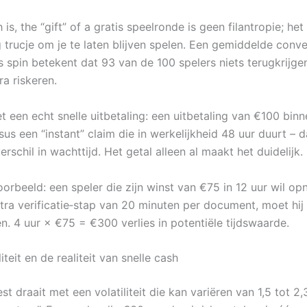
h is, the “gift” of a gratis speelronde is geen filantropie; het
 trucje om je te laten blijven spelen. Een gemiddelde conv
s spin betekent dat 93 van de 100 spelers niets terugkrijgen
ra riskeren.
 een echt snelle uitbetaling: een uitbetaling van €100 binn
us een “instant” claim die in werkelijkheid 48 uur duurt – d
erschil in wachttijd. Het getal alleen al maakt het duidelijk.
oorbeeld: een speler die zijn winst van €75 in 12 uur wil o
tra verificatie‑stap van 20 minuten per document, moet hij
n. 4 uur × €75 = €300 verlies in potentiële tijdswaarde.
liteit en de realiteit van snelle cash
t draait met een volatiliteit die kan variëren van 1,5 tot 2,