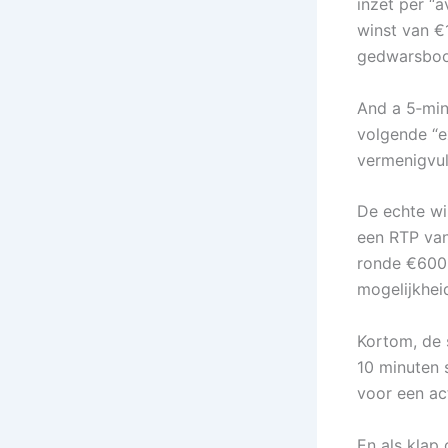
inzet per “a
winst van €
gedwarsboo
And a 5‑min
volgende “e
vermenigvul
De echte wi
een RTP van
ronde €600 w
mogelijkhei
Kortom, de s
10 minuten 
voor een ac
En als klap 