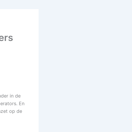
fers
nder in de
erators. En
nzet op de