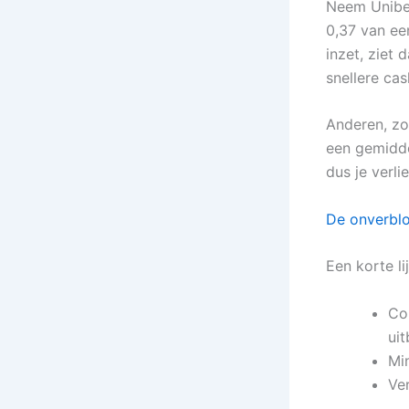
Neem Unibet
0,37 van ee
inzet, ziet
snellere cas
Anderen, zoa
een gemidde
dus je verli
De onverblo
Een korte li
Co
uit
Min
Ve