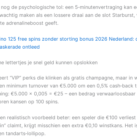
r nog de psychologische tol: een 5‑minutenvertraging kan e
wachtig maken als een lossere draai aan de slot Starburst,
rte adrenalineboost geeft.
sino 125 free spins zonder storting bonus 2026 Nederland: 
askerade ontleed
ne lettertjes je snel geld kunnen opslokken
ert “VIP” perks die klinken als gratis champagne, maar in w
en minimum turnover van €5.000 om een 0,5% cash‑back te
ing: €5.000 × 0,005 = €25 – een bedrag verwaarloosbaar
oren kansen op 100 spins.
en realistisch voorbeeld beter: een speler die €100 verlies
in” claimt, krijgt misschien een extra €0,10 winstkans. Het 
n tandarts‑lollipop.