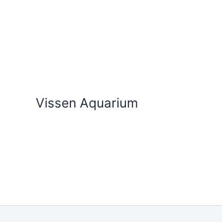
Ga
naar
de
inhoud
Vissen Aquarium