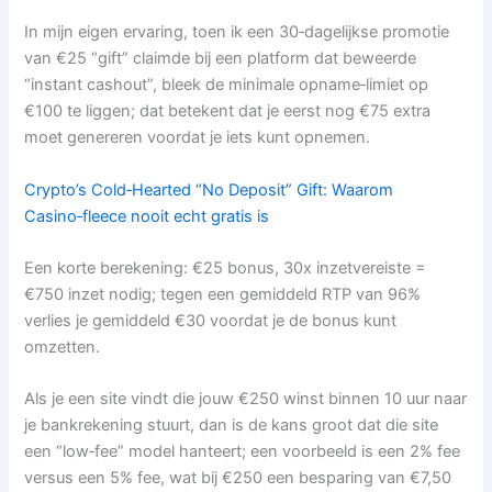
In mijn eigen ervaring, toen ik een 30‑dagelijkse promotie
van €25 “gift” claimde bij een platform dat beweerde
“instant cashout”, bleek de minimale opname‑limiet op
€100 te liggen; dat betekent dat je eerst nog €75 extra
moet genereren voordat je iets kunt opnemen.
Crypto’s Cold‑Hearted “No Deposit” Gift: Waarom
Casino‑fleece nooit echt gratis is
Een korte berekening: €25 bonus, 30x inzetvereiste =
€750 inzet nodig; tegen een gemiddeld RTP van 96%
verlies je gemiddeld €30 voordat je de bonus kunt
omzetten.
Als je een site vindt die jouw €250 winst binnen 10 uur naar
je bankrekening stuurt, dan is de kans groot dat die site
een “low‑fee” model hanteert; een voorbeeld is een 2% fee
versus een 5% fee, wat bij €250 een besparing van €7,50