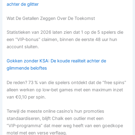
achter de glitter
Wat De Getallen Zeggen Over De Toekomst
Statistieken van 2026 laten zien dat 1 op de 5 spelers die
een “VIP‑bonus” claimen, binnen de eerste 48 uur hun
account sluiten.
Gokken zonder KSA: De koude realiteit achter de
glimmende beloftes
De reden? 73 % van die spelers ontdekt dat de “free spins”
alleen werken op low‑bet games met een maximum inzet
van €0,10 per spin.
Terwijl de meeste online casino’s hun promoties
standaardiseren, blijft Chalk een outlier met een
“VIP‑programma” dat meer weg heeft van een goedkope
motel met een verse verflaag.