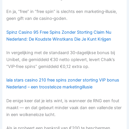
En ja, “free” in “free spin” is slechts een marketing‑illusie,
geen gift van de casino‑goden.
Spinz Casino 95 Free Spins Zonder Storting Claim Nu
Nederland: De Koudste Winstkans Die Je Kunt Krijgen
In vergelijking met de standaard 30‑dagelijkse bonus bij
Unibet, die gemiddeld €30 netto oplevert, levert Chalk’s
“VIP‑free spins” gemiddeld €0,12 extra op.
lala stars casino 210 free spins zonder storting VIP bonus
Nederland – een troosteloze marketingillusie
De enige keer dat je iets wint, is wanneer de RNG een fout
maakt — en dat gebeurt minder vaak dan een vallende ster
in een wolkeneloze lucht.
Als je probeert een bankroll van €200 te beschermen,