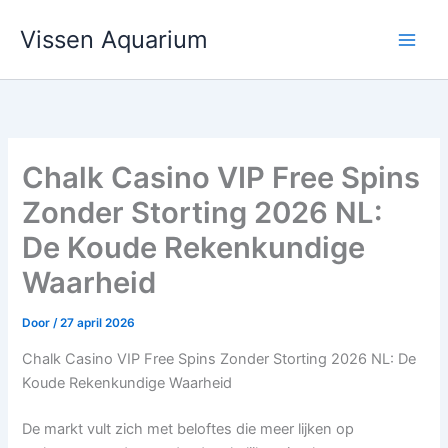
Ga
Vissen Aquarium
naar
de
inhoud
Chalk Casino VIP Free Spins
Zonder Storting 2026 NL:
De Koude Rekenkundige
Waarheid
Door
/
27 april 2026
Chalk Casino VIP Free Spins Zonder Storting 2026 NL: De
Koude Rekenkundige Waarheid
De markt vult zich met beloftes die meer lijken op