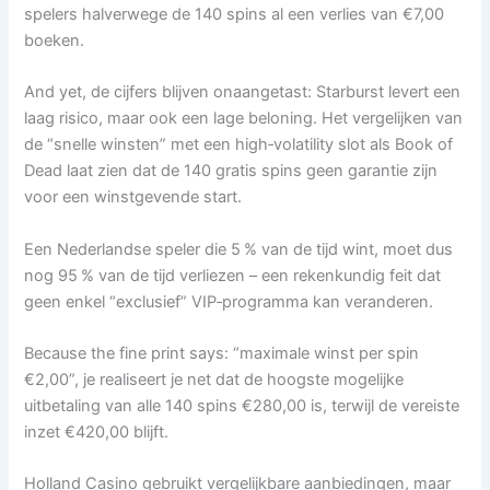
spelers halverwege de 140 spins al een verlies van €7,00
boeken.
And yet, de cijfers blijven onaangetast: Starburst levert een
laag risico, maar ook een lage beloning. Het vergelijken van
de “snelle winsten” met een high‑volatility slot als Book of
Dead laat zien dat de 140 gratis spins geen garantie zijn
voor een winstgevende start.
Een Nederlandse speler die 5 % van de tijd wint, moet dus
nog 95 % van de tijd verliezen – een rekenkundig feit dat
geen enkel “exclusief” VIP‑programma kan veranderen.
Because the fine print says: “maximale winst per spin
€2,00”, je realiseert je net dat de hoogste mogelijke
uitbetaling van alle 140 spins €280,00 is, terwijl de vereiste
inzet €420,00 blijft.
Holland Casino gebruikt vergelijkbare aanbiedingen, maar