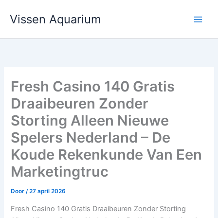
Ga
Vissen Aquarium
naar
de
inhoud
Fresh Casino 140 Gratis
Draaibeuren Zonder
Storting Alleen Nieuwe
Spelers Nederland – De
Koude Rekenkunde Van Een
Marketingtruc
Door
/
27 april 2026
Fresh Casino 140 Gratis Draaibeuren Zonder Storting