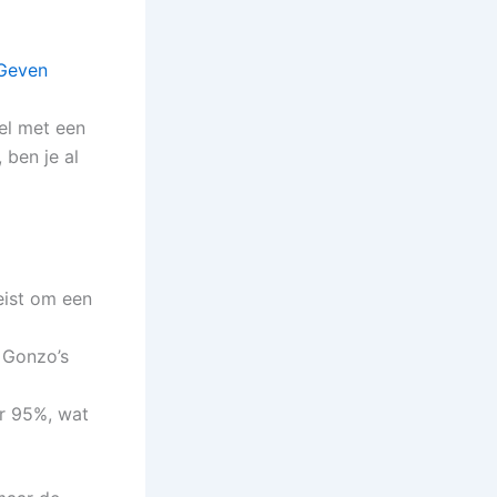
 Geven
fel met een
 ben je al
eist om een
 Gonzo’s
er 95%, wat