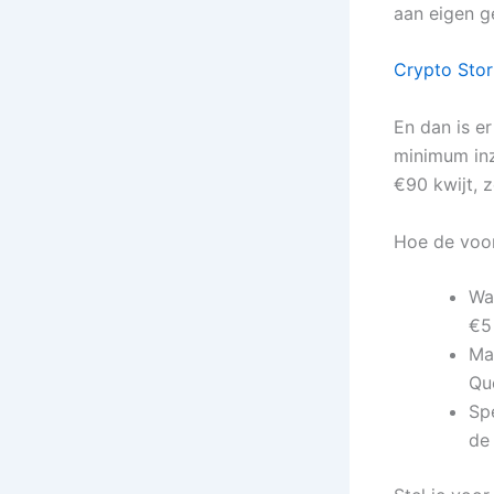
aan eigen ge
Crypto Stor
En dan is e
minimum inz
€90 kwijt, z
Hoe de voor
Wa
€5
Ma
Qu
Spe
de