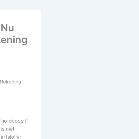
 Nu
kening
 Rekening
“no deposit”
is niet
rtslolly;