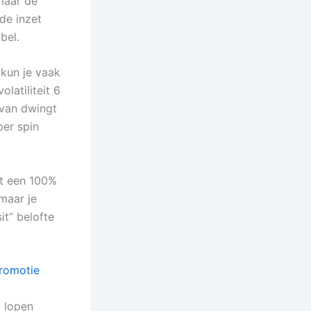
 maar de
de inzet
bel.
 kun je vaak
latiliteit 6
rvan dwingt
per spin
et een 100%
maar je
it” belofte
promotie
t lopen