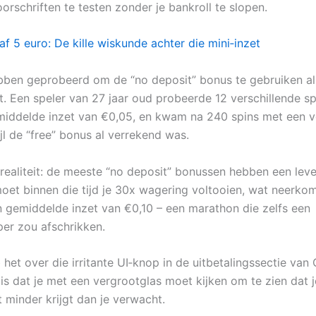
rschriften te testen zonder je bankroll te slopen.
f 5 euro: De kille wiskunde achter die mini‑inzet
ben geprobeerd om de “no deposit” bonus te gebruiken al
. Een speler van 27 jaar oud probeerde 12 verschillende spe
iddelde inzet van €0,05, en kwam na 240 spins met een ve
jl de “free” bonus al verrekend was.
e realiteit: de meeste “no deposit” bonussen hebben een lev
moet binnen die tijd je 30x wagering voltooien, wat neerko
en gemiddelde inzet van €0,10 – een marathon die zelfs een
er zou afschrikken.
b het over die irritante UI‑knop in de uitbetalingssectie van
 is dat je met een vergrootglas moet kijken om te zien dat j
 minder krijgt dan je verwacht.