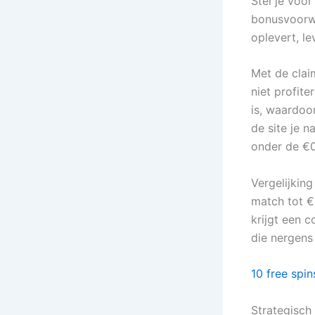
Stel je voor
bonusvoorwa
oplevert, le
Met de clai
niet profite
is, waardoo
de site je 
onder de €0,
Vergelijkin
match tot €
krijgt een c
die nergens 
10 free spi
Strategisch 