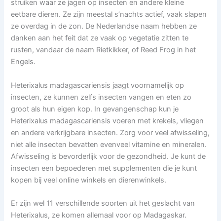
struiken waar ze jagen op insecten en andere kleine
eetbare dieren. Ze zijn meestal s’nachts actief, vaak slapen
ze overdag in de zon. De Nederlandse naam hebben ze
danken aan het feit dat ze vaak op vegetatie zitten te
rusten, vandaar de naam Rietkikker, of Reed Frog in het
Engels.
Heterixalus madagascariensis jaagt voornamelijk op
insecten, ze kunnen zelfs insecten vangen en eten zo
groot als hun eigen kop. In gevangenschap kun je
Heterixalus madagascariensis voeren met krekels, vliegen
en andere verkrijgbare insecten. Zorg voor veel afwisseling,
niet alle insecten bevatten evenveel vitamine en mineralen.
Afwisseling is bevorderlijk voor de gezondheid. Je kunt de
insecten een bepoederen met supplementen die je kunt
kopen bij veel online winkels en dierenwinkels.
Er zijn wel 11 verschillende soorten uit het geslacht van
Heterixalus, ze komen allemaal voor op Madagaskar.