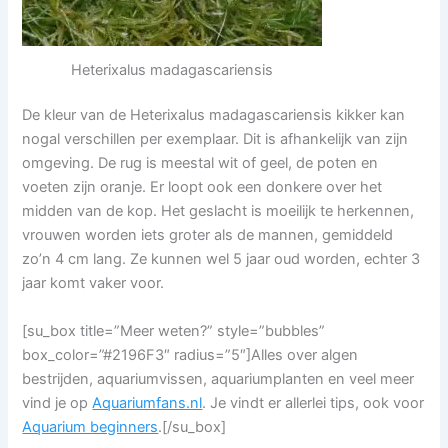
Heterixalus madagascariensis
De kleur van de Heterixalus madagascariensis kikker kan
nogal verschillen per exemplaar. Dit is afhankelijk van zijn
omgeving. De rug is meestal wit of geel, de poten en
voeten zijn oranje. Er loopt ook een donkere over het
midden van de kop. Het geslacht is moeilijk te herkennen,
vrouwen worden iets groter als de mannen, gemiddeld
zo’n 4 cm lang. Ze kunnen wel 5 jaar oud worden, echter 3
jaar komt vaker voor.
[su_box title=”Meer weten?” style=”bubbles”
box_color=”#2196F3″ radius=”5″]Alles over algen
bestrijden, aquariumvissen, aquariumplanten en veel meer
vind je op
Aquariumfans.nl
. Je vindt er allerlei tips, ook voor
Aquarium beginners
.[/su_box]