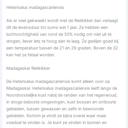
Heterixalus madagascariensis
Als er veel gekweekt wordt met de Rietkikker dan verlaagt
dit de levensduur tot soms wel 1 jaar. Ze hebben een
luchtvochtigheid van rond de 50% nodig om niet uit te
drogen, liever iets te hoog dan te laag. Ze gedijen goed bij
een temperatuur tussen de 21 en 29 graden. Boven de 32
kan het ze fataal worden.
Madagaskar Rietkikker
De Heterixalus madagascariensis komt alleen voor op
Madagaskar. Heterixalus madagascariensis leeft langs de
Noordoostelijke kust nabij de randen van het regenwoud,
in droge beboste omgevingen, kust bossen en ontboste
gebieden, tussen gewassen en zelfs in bewoonde
gebieden. Kortom je vindt ze bijna overal waar maar
voedsel te vinden is. Je kunt ze vinden in bomen en