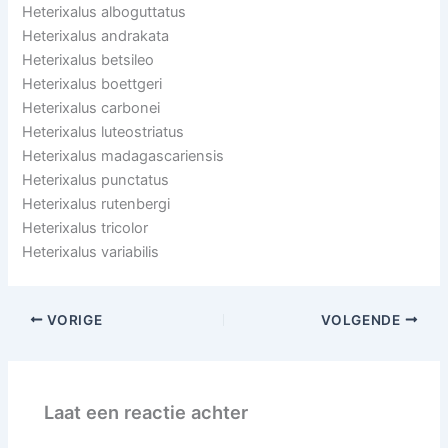
Heterixalus alboguttatus
Heterixalus andrakata
Heterixalus betsileo
Heterixalus boettgeri
Heterixalus carbonei
Heterixalus luteostriatus
Heterixalus madagascariensis
Heterixalus punctatus
Heterixalus rutenbergi
Heterixalus tricolor
Heterixalus variabilis
VORIGE
VOLGENDE
Laat een reactie achter