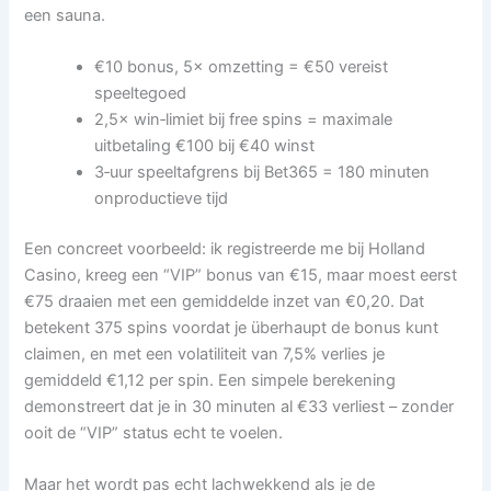
een sauna.
€10 bonus, 5× omzetting = €50 vereist
speeltegoed
2,5× win‑limiet bij free spins = maximale
uitbetaling €100 bij €40 winst
3‑uur speeltafgrens bij Bet365 = 180 minuten
onproductieve tijd
Een concreet voorbeeld: ik registreerde me bij Holland
Casino, kreeg een “VIP” bonus van €15, maar moest eerst
€75 draaien met een gemiddelde inzet van €0,20. Dat
betekent 375 spins voordat je überhaupt de bonus kunt
claimen, en met een volatiliteit van 7,5% verlies je
gemiddeld €1,12 per spin. Een simpele berekening
demonstreert dat je in 30 minuten al €33 verliest – zonder
ooit de “VIP” status echt te voelen.
Maar het wordt pas echt lachwekkend als je de