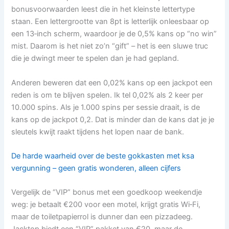
bonusvoorwaarden leest die in het kleinste lettertype
staan. Een lettergrootte van 8pt is letterlijk onleesbaar op
een 13‑inch scherm, waardoor je de 0,5% kans op “no win”
mist. Daarom is het niet zo’n “gift” – het is een sluwe truc
die je dwingt meer te spelen dan je had gepland.
Anderen beweren dat een 0,02% kans op een jackpot een
reden is om te blijven spelen. Ik tel 0,02% als 2 keer per
10.000 spins. Als je 1.000 spins per sessie draait, is de
kans op de jackpot 0,2. Dat is minder dan de kans dat je je
sleutels kwijt raakt tijdens het lopen naar de bank.
De harde waarheid over de beste gokkasten met ksa
vergunning – geen gratis wonderen, alleen cijfers
Vergelijk de “VIP” bonus met een goedkoop weekendje
weg: je betaalt €200 voor een motel, krijgt gratis Wi‑Fi,
maar de toiletpapierrol is dunner dan een pizzadeeg.