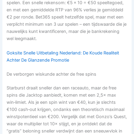
spelen. Een snelle rekensom: €5 × 10 = €50 speeltegoed,
en met een gemiddelde RTP van 96% verlies je gemiddeld
€2 per ronde. Bet365 speelt hetzelfde spel, maar met een
verplicht minimum van 3 uur spelen – een tijdswaarde die je
nauwelijks kunt kwantificeren, maar die je bankrekening
wel leegmaakt.
Goksite Snelle Uitbetaling Nederland: De Koude Realiteit
Achter De Glanzende Promotie
De verborgen wiskunde achter de free spins
Starburst draait sneller dan een raceauto, maar de free
spins die Jacktop aanbiedt, komen met een 2,5× max
win‑limiet. Als je een spin wint van €40, kun je slechts
€100 cash‑out krijgen, ondanks een theoretisch maximaal
winstpotentieel van €200. Vergelijk dat met Gonzo’s Quest,
waar de multiplier tot 10× stijgt, en je ontdekt dat de
“gratis” beloning sneller verdwijnt dan een sneeuwvlok in