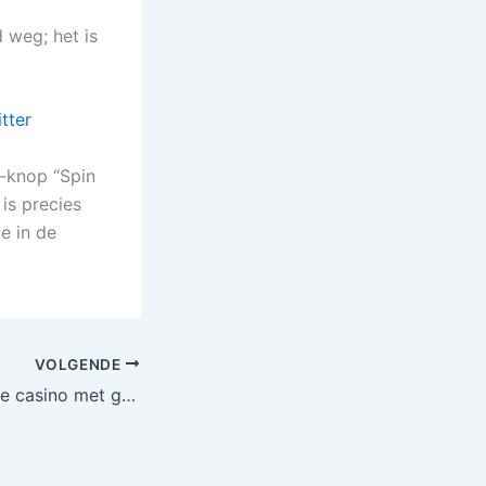
 weg; het is
tter
I‑knop “Spin
is precies
te in de
VOLGENDE
Waarom het “beste casino met gratis speelgeld” een illusie is die je portemonnee niet spaart