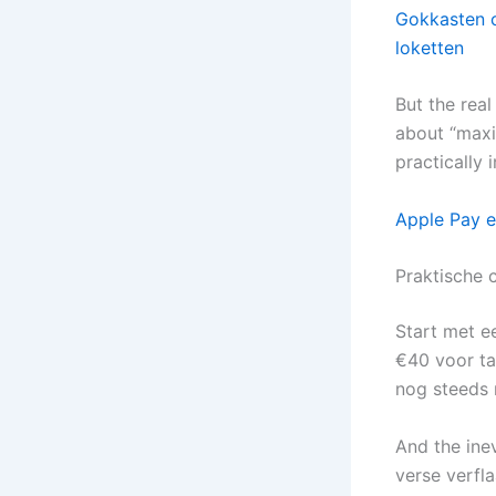
Gokkasten ca
loketten
But the real
about “maxim
practically 
Apple Pay e
Praktische c
Start met e
€40 voor ta
nog steeds 
And the ine
verse verfla