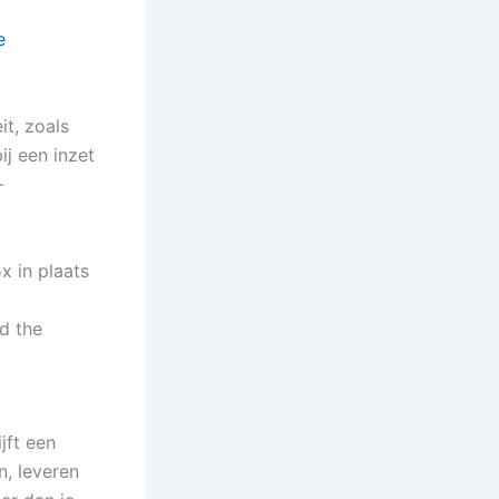
e
it, zoals
j een inzet
–
x in plaats
d the
jft een
n, leveren