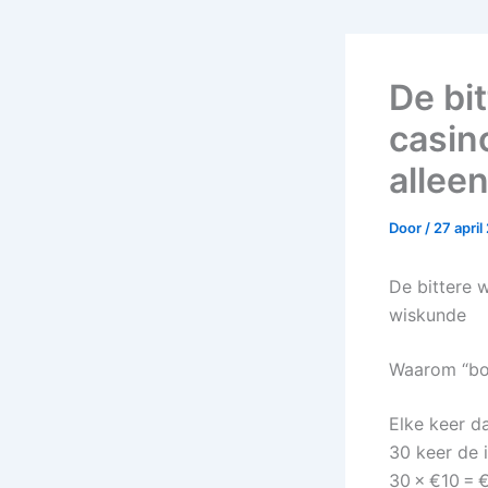
De bi
casin
allee
Door
/
27 april
De bittere 
wiskunde
Waarom “bon
Elke keer d
30 keer de 
30 × €10 = €