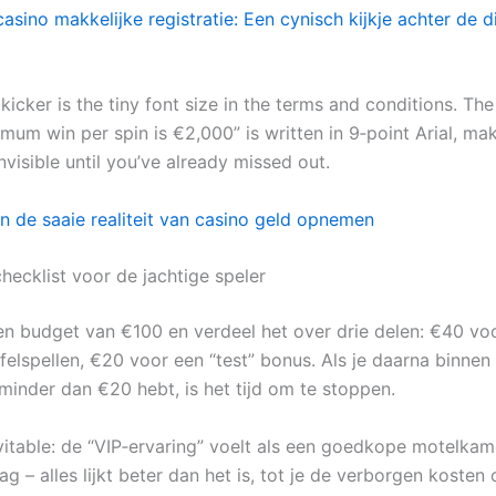
sino makkelijke registratie: Een cynisch kijkje achter de di
 kicker is the tiny font size in the terms and conditions. Th
um win per spin is €2,000” is written in 9‑point Arial, mak
invisible until you’ve already missed out.
n de saaie realiteit van casino geld opnemen
hecklist voor de jachtige speler
en budget van €100 en verdeel het over drie delen: €40 voo
felspellen, €20 voor een “test” bonus. Als je daarna binne
minder dan €20 hebt, is het tijd om te stoppen.
vitable: de “VIP‑ervaring” voelt als een goedkope motelka
ag – alles lijkt beter dan het is, tot je de verborgen kosten 