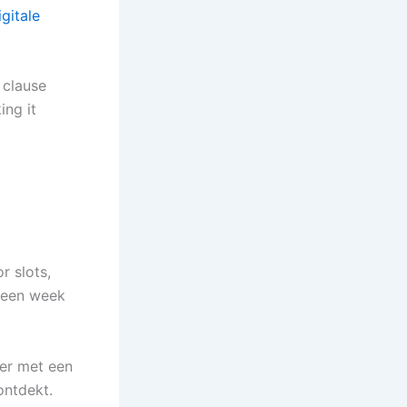
gitale
e clause
ing it
r slots,
n een week
mer met een
ontdekt.