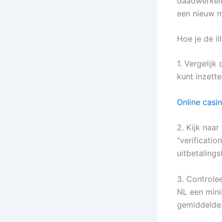
daadwerkelij
een nieuw m
Hoe je de i
1. Vergelij
kunt inzett
Online casin
2. Kijk naar
“verificati
uitbetalings
3. Controlee
NL een mini
gemiddelde