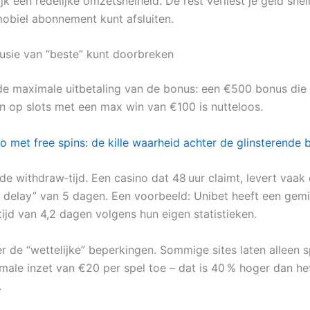
k een redelijke omzetsnelheid. De rest verliest je geld snel
obiel abonnement kunt afsluiten.
llusie van “beste” kunt doorbreken
k de maximale uitbetaling van de bonus: een €500 bonus die 
en op slots met een max win van €100 is nutteloos.
o met free spins: de kille waarheid achter de glinsterende 
 de withdraw‑tijd. Een casino dat 48 uur claimt, levert vaak
on delay” van 5 dagen. Een voorbeeld: Unibet heeft een gem
tijd van 4,2 dagen volgens hun eigen statistieken.
r de “wettelijke” beperkingen. Sommige sites laten alleen s
male inzet van €20 per spel toe – dat is 40 % hoger dan he
.