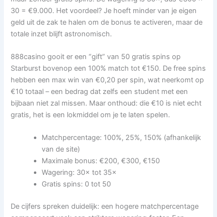
30 = €9.000. Het voordeel? Je hoeft minder van je eigen
geld uit de zak te halen om de bonus te activeren, maar de
totale inzet blijft astronomisch.
888casino gooit er een “gift” van 50 gratis spins op
Starburst bovenop een 100% match tot €150. De free spins
hebben een max win van €0,20 per spin, wat neerkomt op
€10 totaal – een bedrag dat zelfs een student met een
bijbaan niet zal missen. Maar onthoud: die €10 is niet echt
gratis, het is een lokmiddel om je te laten spelen.
Matchpercentage: 100%, 25%, 150% (afhankelijk
van de site)
Maximale bonus: €200, €300, €150
Wagering: 30× tot 35×
Gratis spins: 0 tot 50
De cijfers spreken duidelijk: een hogere matchpercentage