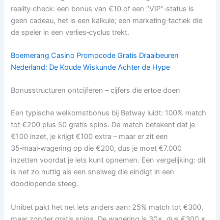
reality‑check: een bonus van €10 of een “VIP”‑status is
geen cadeau, het is een kalkule; een marketing‑tactiek die
de speler in een verlies‑cyclus trekt.
Boemerang Casino Promocode Gratis Draaibeuren
Nederland: De Koude Wiskunde Achter de Hype
Bonusstructuren ontcijferen – cijfers die ertoe doen
Een typische welkomstbonus bij Betway luidt: 100% match
tot €200 plus 50 gratis spins. De match betekent dat je
€100 inzet, je krijgt €100 extra – maar er zit een
35‑maal‑wagering op die €200, dus je moet €7.000
inzetten voordat je iets kunt opnemen. Een vergelijking: dit
is net zo nuttig als een snelweg die eindigt in een
doodlopende steeg.
Unibet pakt het net iets anders aan: 25% match tot €300,
maar zonder gratis spins. De wagering is 30×, dus €300 ×