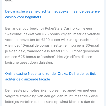
euro.
De cynische waarheid achter het zoeken naar de beste live
casino voor beginners
Een ander voorbeeld: bij PokerStars Casino kun je een
“welcome” pakket van €25 bonus krijgen, maar de vereiste
voor het omzetten tot €100 is een wiskundige nachtmerrie
– je moet 40‑maal de bonus inzetten en nog eens 30‑maal
je eigen geld, waardoor je in totaal €2.250 moet genereren
om een €25 bonus te “cashen”. Het zijn cijfers die een
logische geest doen duizelen.
Online casino Nederland zonder Cruks: De harde realiteit
achter de glanzende façade
De meeste promoties lijken op een reclame‑flyer met een
vergrote afbeelding van een gouden munt, maar de kleine
lettertjes vertellen dat de kans op winst kleiner is dan de