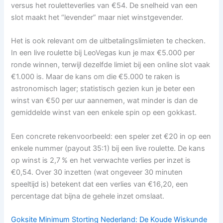
versus het rouletteverlies van €54. De snelheid van een
slot maakt het “levender” maar niet winstgevender.
Het is ook relevant om de uitbetalingslimieten te checken.
In een live roulette bij LeoVegas kun je max €5.000 per
ronde winnen, terwijl dezelfde limiet bij een online slot vaak
€1.000 is. Maar de kans om die €5.000 te raken is
astronomisch lager; statistisch gezien kun je beter een
winst van €50 per uur aannemen, wat minder is dan de
gemiddelde winst van een enkele spin op een gokkast.
Een concrete rekenvoorbeeld: een speler zet €20 in op een
enkele nummer (payout 35:1) bij een live roulette. De kans
op winst is 2,7 % en het verwachte verlies per inzet is
€0,54. Over 30 inzetten (wat ongeveer 30 minuten
speeltijd is) betekent dat een verlies van €16,20, een
percentage dat bijna de gehele inzet omslaat.
Goksite Minimum Storting Nederland: De Koude Wiskunde