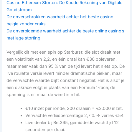
Casino Ethereum Storten: De Koude Rekening van Digitale
Goudstroom
De onverschrokken waarheid achter het beste casino
belgie zonder cruks
De onverbloemde waarheid achter de beste online casino’s
met lage storting
Vergelijk dit met een spin op Starburst: die slot draait met
een volatiliteit van 2,2, en één draai kan €30 opleveren,
maar meer vaak dan 95 % van de tijd levert het niets op. De
live roulette versie levert minder dramatische pieken, maar
de verwachte waarde blijft constant negatief. Het is alsof je
een slakrace volgt in plaats van een Formule 1‑race; de
spanning is er, maar de winst is nihil.
€10 inzet per ronde, 200 draaien = €2.000 inzet.
Verwachte verliespercentage 2,7 % → verlies €54.
Live dealer bij Bet365, gemiddelde wachttijd 12
seconden per draai.