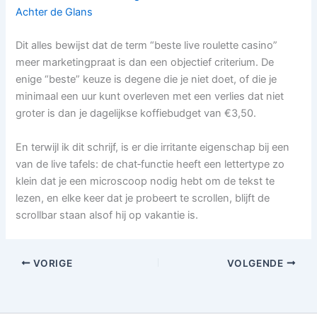
Achter de Glans
Dit alles bewijst dat de term “beste live roulette casino”
meer marketingpraat is dan een objectief criterium. De
enige “beste” keuze is degene die je niet doet, of die je
minimaal een uur kunt overleven met een verlies dat niet
groter is dan je dagelijkse koffiebudget van €3,50.
En terwijl ik dit schrijf, is er die irritante eigenschap bij een
van de live tafels: de chat‑functie heeft een lettertype zo
klein dat je een microscoop nodig hebt om de tekst te
lezen, en elke keer dat je probeert te scrollen, blijft de
scrollbar staan alsof hij op vakantie is.
VORIGE
VOLGENDE