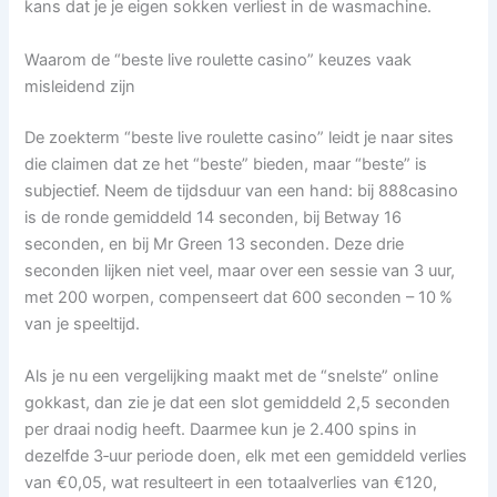
kans dat je je eigen sokken verliest in de wasmachine.
Waarom de “beste live roulette casino” keuzes vaak
misleidend zijn
De zoekterm “beste live roulette casino” leidt je naar sites
die claimen dat ze het “beste” bieden, maar “beste” is
subjectief. Neem de tijdsduur van een hand: bij 888casino
is de ronde gemiddeld 14 seconden, bij Betway 16
seconden, en bij Mr Green 13 seconden. Deze drie
seconden lijken niet veel, maar over een sessie van 3 uur,
met 200 worpen, compenseert dat 600 seconden – 10 %
van je speeltijd.
Als je nu een vergelijking maakt met de “snelste” online
gokkast, dan zie je dat een slot gemiddeld 2,5 seconden
per draai nodig heeft. Daarmee kun je 2.400 spins in
dezelfde 3‑uur periode doen, elk met een gemiddeld verlies
van €0,05, wat resulteert in een totaalverlies van €120,