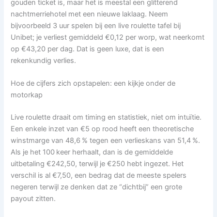
gouden ticket is, maar het is meestal een glitterend
nachtmerriehotel met een nieuwe laklaag. Neem
bijvoorbeeld 3 uur spelen bij een live roulette tafel bij
Unibet; je verliest gemiddeld €0,12 per worp, wat neerkomt
op €43,20 per dag. Dat is geen luxe, dat is een
rekenkundig verlies.
Hoe de cijfers zich opstapelen: een kijkje onder de
motorkap
Live roulette draait om timing en statistiek, niet om intuïtie.
Een enkele inzet van €5 op rood heeft een theoretische
winstmarge van 48,6 % tegen een verlieskans van 51,4 %.
Als je het 100 keer herhaalt, dan is de gemiddelde
uitbetaling €242,50, terwijl je €250 hebt ingezet. Het
verschil is al €7,50, een bedrag dat de meeste spelers
negeren terwijl ze denken dat ze “dichtbij” een grote
payout zitten.