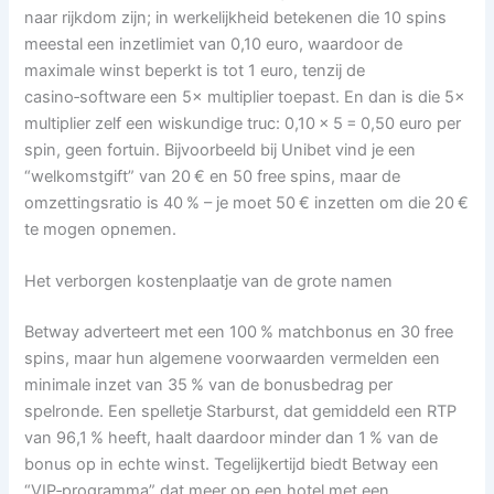
naar rijkdom zijn; in werkelijkheid betekenen die 10 spins
meestal een inzetlimiet van 0,10 euro, waardoor de
maximale winst beperkt is tot 1 euro, tenzij de
casino‑software een 5× multiplier toepast. En dan is die 5×
multiplier zelf een wiskundige truc: 0,10 × 5 = 0,50 euro per
spin, geen fortuin. Bijvoorbeeld bij Unibet vind je een
“welkomstgift” van 20 € en 50 free spins, maar de
omzettingsratio is 40 % – je moet 50 € inzetten om die 20 €
te mogen opnemen.
Het verborgen kostenplaatje van de grote namen
Betway adverteert met een 100 % matchbonus en 30 free
spins, maar hun algemene voorwaarden vermelden een
minimale inzet van 35 % van de bonusbedrag per
spelronde. Een spelletje Starburst, dat gemiddeld een RTP
van 96,1 % heeft, haalt daardoor minder dan 1 % van de
bonus op in echte winst. Tegelijkertijd biedt Betway een
“VIP‑programma” dat meer op een hotel met een