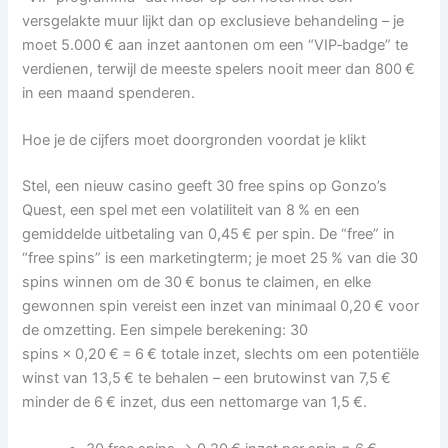
versgelakte muur lijkt dan op exclusieve behandeling – je
moet 5.000 € aan inzet aantonen om een “VIP‑badge” te
verdienen, terwijl de meeste spelers nooit meer dan 800 €
in een maand spenderen.
Hoe je de cijfers moet doorgronden voordat je klikt
Stel, een nieuw casino geeft 30 free spins op Gonzo’s
Quest, een spel met een volatiliteit van 8 % en een
gemiddelde uitbetaling van 0,45 € per spin. De “free” in
“free spins” is een marketingterm; je moet 25 % van die 30
spins winnen om de 30 € bonus te claimen, en elke
gewonnen spin vereist een inzet van minimaal 0,20 € voor
de omzetting. Een simpele berekening: 30
spins × 0,20 € = 6 € totale inzet, slechts om een potentiële
winst van 13,5 € te behalen – een brutowinst van 7,5 €
minder de 6 € inzet, dus een nettomarge van 1,5 €.