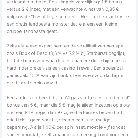
verliesratio hebben. Een simpele vergelijking: 1 € bonus
versus 2 € inzet, met een verwachte winst van 0,85 €
volgens de “law of large numbers”. Het is net zo zinloos als
een gratis tandpasta‑monster dat je alleen een kleine
druppel tandpasta geeft.
Zelfs als je een expert bent en de volatiliteit van een spel
zoals Book of Dead (8,6 % vs 7,2 % bij Starburst) begrijpt,
blijft de bonusvoorwaarden een barrière die je bijna net zo
hard moet breken als een casino‑firewall. Een speler zal
gemiddeld 15 % van zijn bankrol verliezen voordat hij de
eerste gratis spin omzet.
Een ander voorbeeld: bij LeoVegas vind je een “no deposit”
bonus van 5 €, maar die 5 € mag je alleen inzetten op slots
met een RTP hoger dan 97 %, wat je keuzes beperkt tot
drie titels – geen variatie, slechts een kunstmatige
beperking. Als je 1,00 € per spin inzet, moet je vijf rondes
spelen voordat je zelfs maar in aanmerking komt voor een