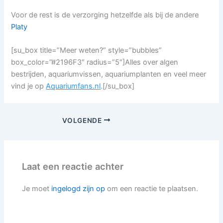
Voor de rest is de verzorging hetzelfde als bij de andere
Platy
[su_box title=”Meer weten?” style=”bubbles”
box_color=”#2196F3″ radius=”5″]Alles over algen
bestrijden, aquariumvissen, aquariumplanten en veel meer
vind je op
Aquariumfans.nl
.[/su_box]
VOLGENDE
Laat een reactie achter
Je moet
ingelogd zijn op
om een reactie te plaatsen.