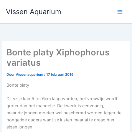
Ga
Vissen Aquarium
naar
de
inhoud
Bonte platy Xiphophorus
variatus
Door
Vissenaquarium
/
17 februari 2016
Bonte platy
Dit visje kan 5 tot 6cm lang worden, het vrouwtje wordt
groter dan het mannetje. De kweek is eenvoudig,
maar de jongen moeten wel beschermd worden tegen de
hongerige ouders want ze lusten maar al te graag hun
eigen jongen.