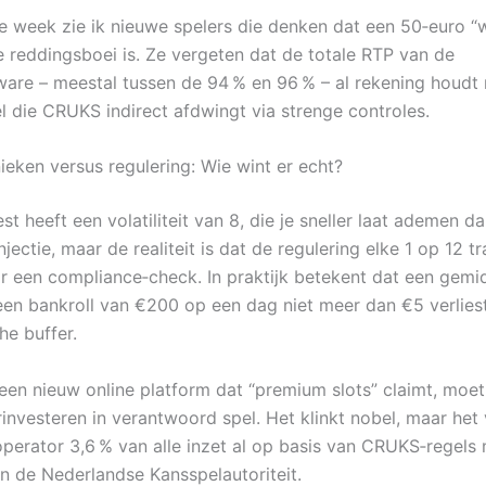
ke week zie ik nieuwe spelers die denken dat een 50‑euro 
 reddingsboei is. Ze vergeten dat de totale RTP van de
ware – meestal tussen de 94 % en 96 % – al rekening houdt
l die CRUKS indirect afdwingt via strenge controles.
eken versus regulering: Wie wint er echt?
t heeft een volatiliteit van 8, die je sneller laat ademen d
njectie, maar de realiteit is dat de regulering elke 1 op 12 t
or een compliance‑check. In praktijk betekent dat een gemi
een bankroll van €200 op een dag niet meer dan €5 verlies
he buffer.
 een nieuw online platform dat “premium slots” claimt, moe
rinvesteren in verantwoord spel. Het klinkt nobel, maar het
 operator 3,6 % van alle inzet al op basis van CRUKS‑regels
n de Nederlandse Kansspelautoriteit.