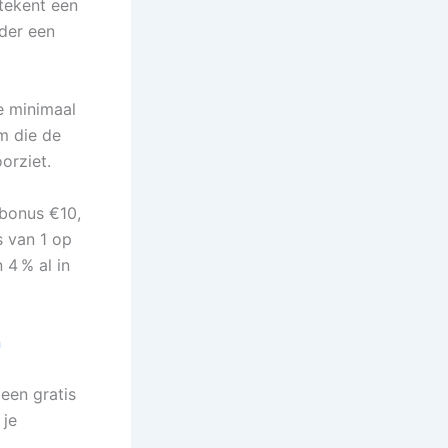
tekent een
nder een
e minimaal
m die de
orziet.
 bonus €10,
s van 1 op
 4 % al in
n
 een gratis
 je