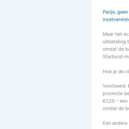
Parijs, gee
inzetvereis
Maar het ec
uitbetaling
omdat de ban
Starburst‑m
Hoe je de c
Voorbeeld: 
promotie be
€1,20 – een
omdat de bo
Een andere c