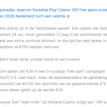
n paradijs: waarom Paradise Play Casino 100 free spins zon
ten 2026 Nederland toch een valstrik is
hte drama zit in de “withdrawal‑speed”. Een casino dat bel
 binnen 24 uur, moet gemiddeld 1,2 dag in de wachtkamer lat
k een extra controle uitvoert. In die tijd kan een speler in
arathon al €150 hebben verloren.
ijfers moet lezen zonder blind te vertrouwen
Een speler zet €30 in een 5‑voudige “free spin” campagne.
looft 5 % cash back, maar de daadwerkelijke terugbetalin
 verschil van €0,30 ten opzichte van de geadverteerde 5 %
nus alleen geldt op de eerste €20.
asus: Een “high‑roller” bij Holland Casino krijgt een “VIP‑p