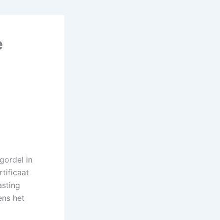
e
gordel in
tificaat
asting
ens het