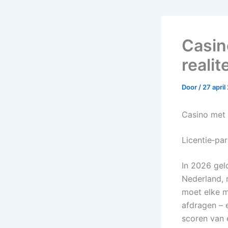
Casin
realit
Door
/
27 april
Casino met 
Licentie‑p
In 2026 gel
Nederland, 
moet elke m
afdragen – e
scoren van e