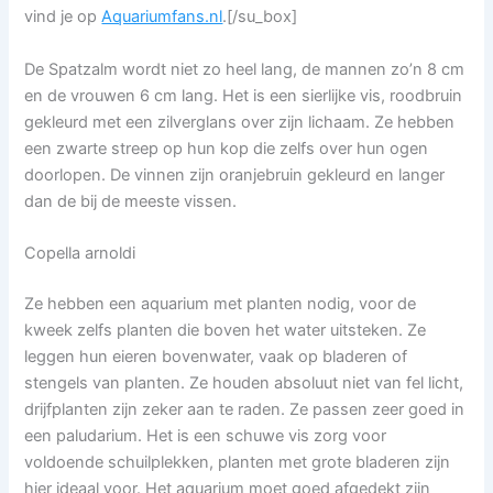
vind je op
Aquariumfans.nl
.[/su_box]
De Spatzalm wordt niet zo heel lang, de mannen zo’n 8 cm
en de vrouwen 6 cm lang. Het is een sierlijke vis, roodbruin
gekleurd met een zilverglans over zijn lichaam. Ze hebben
een zwarte streep op hun kop die zelfs over hun ogen
doorlopen. De vinnen zijn oranjebruin gekleurd en langer
dan de bij de meeste vissen.
Copella arnoldi
Ze hebben een aquarium met planten nodig, voor de
kweek zelfs planten die boven het water uitsteken. Ze
leggen hun eieren bovenwater, vaak op bladeren of
stengels van planten. Ze houden absoluut niet van fel licht,
drijfplanten zijn zeker aan te raden. Ze passen zeer goed in
een paludarium. Het is een schuwe vis zorg voor
voldoende schuilplekken, planten met grote bladeren zijn
hier ideaal voor. Het aquarium moet goed afgedekt zijn