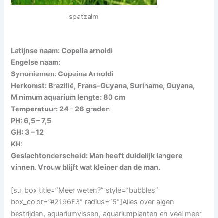
spatzalm
Latijnse naam: Copella arnoldi
Engelse naam:
Synoniemen: Copeina Arnoldi
Herkomst: Brazilië, Frans-Guyana, Suriname, Guyana,
Minimum aquarium lengte: 80 cm
Temperatuur: 24 – 26 graden
PH: 6,5 – 7,5
GH: 3 – 12
KH:
Geslachtonderscheid: Man heeft duidelijk langere
vinnen. Vrouw blijft wat kleiner dan de man.
[su_box title=”Meer weten?” style=”bubbles”
box_color=”#2196F3″ radius=”5″]Alles over algen
bestrijden, aquariumvissen, aquariumplanten en veel meer