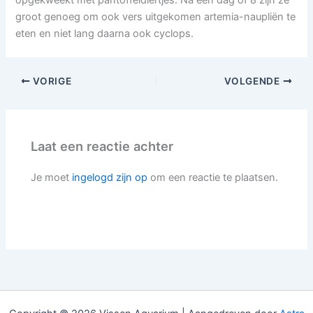
opgekweekt met pantoffeldiertjes. Na een dag of 8 zijn ze
groot genoeg om ook vers uitgekomen artemia-naupliën te
eten en niet lang daarna ook cyclops.
VORIGE
VOLGENDE
Laat een reactie achter
Je moet
ingelogd zijn op
om een reactie te plaatsen.