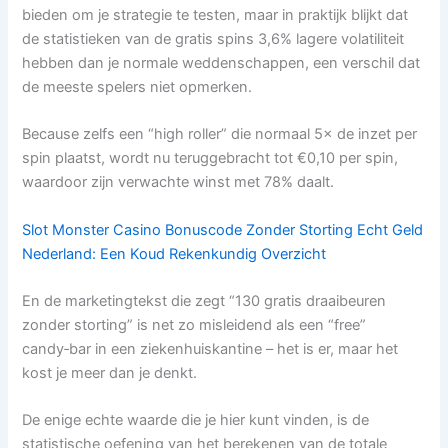
bieden om je strategie te testen, maar in praktijk blijkt dat
de statistieken van de gratis spins 3,6% lagere volatiliteit
hebben dan je normale weddenschappen, een verschil dat
de meeste spelers niet opmerken.
Because zelfs een “high roller” die normaal 5× de inzet per
spin plaatst, wordt nu teruggebracht tot €0,10 per spin,
waardoor zijn verwachte winst met 78% daalt.
Slot Monster Casino Bonuscode Zonder Storting Echt Geld
Nederland: Een Koud Rekenkundig Overzicht
En de marketingtekst die zegt “130 gratis draaibeuren
zonder storting” is net zo misleidend als een “free”
candy‑bar in een ziekenhuiskantine – het is er, maar het
kost je meer dan je denkt.
De enige echte waarde die je hier kunt vinden, is de
statistische oefening van het berekenen van de totale