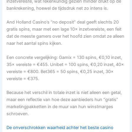
inzetvereiste, wat rekenkundig gezien minder drukt op de
bankrekening, hoewel de tijdsdruk net zo intens is.
And Holland Casino’s “no deposit” deal geeft slechts 20
gratis spins, maar met een lage 10× inzetvereiste, een feit
dat de meeste gamers over het hoofd zien omdat ze alleen
naar het aantal spins kijken.
Een concrete vergelijking: Gamix = 130 spins, €0,10 inzet,
35× vereiste = €455. Unibet = 100 spins, €0,20 inzet, 40×
vereiste = €800. Bet365 = 50 spins, €0,25 inzet, 30×
vereiste = €375.
Because het verschil in totale inzet is niet alleen een getal,
maar een reflectie van hoe deze aanbieders hun “gratis”
marketingpakketten in de muur van hun winstmarges
schroeven.
De onverschrokken waarheid achter het beste casino