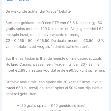
De wiskunde achter die “gratis” belofte
Stel, een gokkast heeft een RTP van 96,5 % en je krijgt 50
gratis spins met een 100 % inzetlimiet. Als je gemiddeld €2
per spin inzet, dan is de verwachte opbrengst
€2 × 0,965 × 50 = €96,50. De dealer neemt al €3,50 (≈3 %
van je totale inzet) weg als “administratie‑kosten”.
But the real kicker is that de meeste online casino’s, zoals
Holland Casino, passen een “wagering” van 30× aan; je
moet €2.895 inzetten voordat je de €96,50 kunt opnemen.
Or think about this: een speler die 30 keer €2 inzet, tikt in
totaal €60 in, terwijl de “free” spins al 50 % van zijn initiële
bankroll gebruiken.
20 gratis spins = €40 gemiddeld inzet