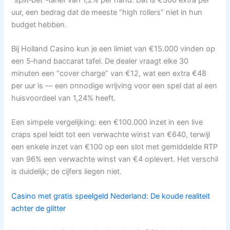
uur, een bedrag dat de meeste “high rollers” niet in hun
budget hebben.
Bij Holland Casino kun je een limiet van €15.000 vinden op
een 5‑hand baccarat tafel. De dealer vraagt elke 30
minuten een “cover charge” van €12, wat een extra €48
per uur is — een onnodige wrijving voor een spel dat al een
huisvoordeel van 1,24% heeft.
Een simpele vergelijking: een €100.000 inzet in een live
craps spel leidt tot een verwachte winst van €640, terwijl
een enkele inzet van €100 op een slot met gemiddelde RTP
van 96% een verwachte winst van €4 oplevert. Het verschil
is duidelijk; de cijfers liegen niet.
Casino met gratis speelgeld Nederland: De koude realiteit
achter de glitter