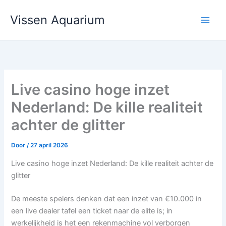
Ga
Vissen Aquarium
naar
de
inhoud
Live casino hoge inzet
Nederland: De kille realiteit
achter de glitter
Door
/
27 april 2026
Live casino hoge inzet Nederland: De kille realiteit achter de
glitter
De meeste spelers denken dat een inzet van €10.000 in
een live dealer tafel een ticket naar de elite is; in
werkelijkheid is het een rekenmachine vol verborgen