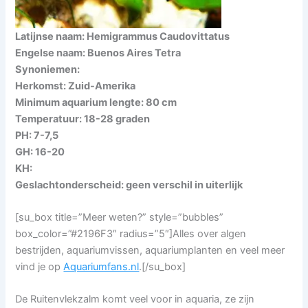
Latijnse naam: Hemigrammus Caudovittatus
Engelse naam: Buenos Aires Tetra
Synoniemen:
Herkomst: Zuid-Amerika
Minimum aquarium lengte: 80 cm
Temperatuur: 18-28 graden
PH: 7-7,5
GH: 16-20
KH:
Geslachtonderscheid: geen verschil in uiterlijk
[su_box title=”Meer weten?” style=”bubbles”
box_color=”#2196F3″ radius=”5″]Alles over algen
bestrijden, aquariumvissen, aquariumplanten en veel meer
vind je op
Aquariumfans.nl
.[/su_box]
De Ruitenvlekzalm komt veel voor in aquaria, ze zijn