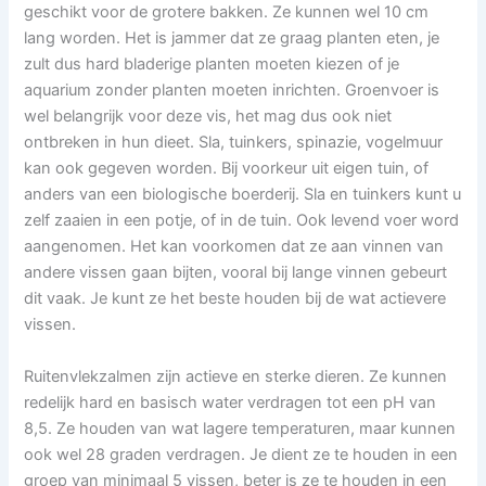
geschikt voor de grotere bakken. Ze kunnen wel 10 cm
lang worden. Het is jammer dat ze graag planten eten, je
zult dus hard bladerige planten moeten kiezen of je
aquarium zonder planten moeten inrichten. Groenvoer is
wel belangrijk voor deze vis, het mag dus ook niet
ontbreken in hun dieet. Sla, tuinkers, spinazie, vogelmuur
kan ook gegeven worden. Bij voorkeur uit eigen tuin, of
anders van een biologische boerderij. Sla en tuinkers kunt u
zelf zaaien in een potje, of in de tuin. Ook levend voer word
aangenomen. Het kan voorkomen dat ze aan vinnen van
andere vissen gaan bijten, vooral bij lange vinnen gebeurt
dit vaak. Je kunt ze het beste houden bij de wat actievere
vissen.
Ruitenvlekzalmen zijn actieve en sterke dieren. Ze kunnen
redelijk hard en basisch water verdragen tot een pH van
8,5. Ze houden van wat lagere temperaturen, maar kunnen
ook wel 28 graden verdragen. Je dient ze te houden in een
groep van minimaal 5 vissen, beter is ze te houden in een