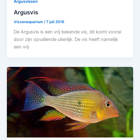
Argusvissen
Argusvis
Vissenaquarium
/
7 juli 2016
De Argusvis is een vrij bekende vis, dit komt vooral
door zijn opvallende uiterlijk. De vis heeft namelijk
een vrij