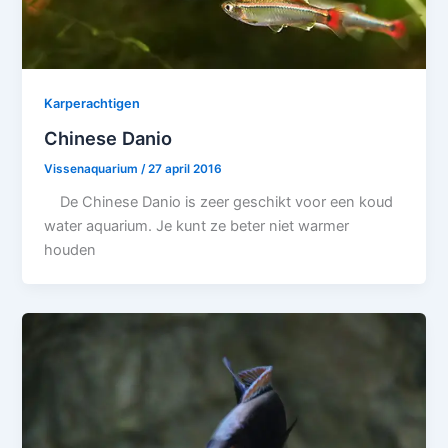
Karperachtigen
Chinese Danio
Vissenaquarium
/
27 april 2016
De Chinese Danio is zeer geschikt voor een koud
water aquarium. Je kunt ze beter niet warmer
houden