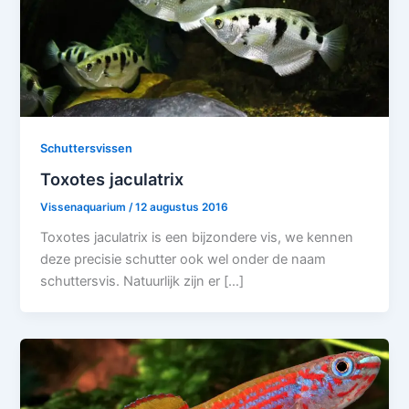
Schuttersvissen
Toxotes jaculatrix
Vissenaquarium
/
12 augustus 2016
Toxotes jaculatrix is een bijzondere vis, we kennen
deze precisie schutter ook wel onder de naam
schuttersvis. Natuurlijk zijn er […]