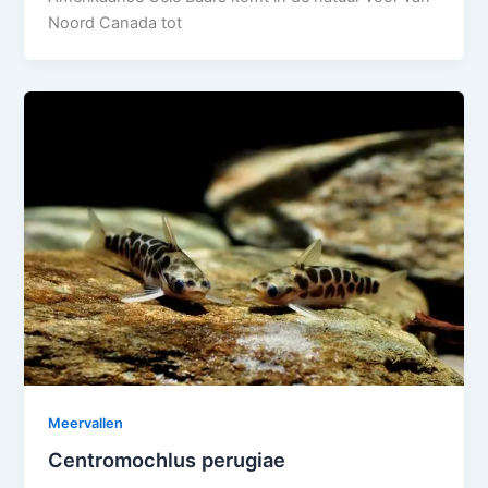
Noord Canada tot
Meervallen
Centromochlus perugiae