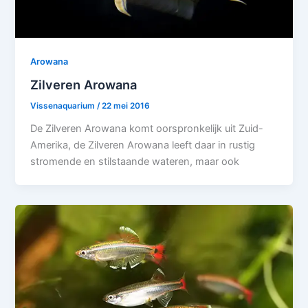
Arowana
Zilveren Arowana
Vissenaquarium
/
22 mei 2016
De Zilveren Arowana komt oorspronkelijk uit Zuid-
Amerika, de Zilveren Arowana leeft daar in rustig
stromende en stilstaande wateren, maar ook