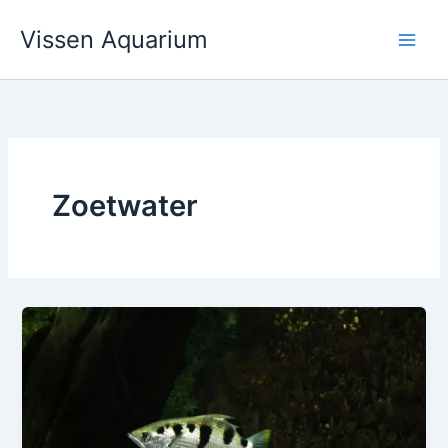
Ga
Vissen Aquarium
naar
de
inhoud
Zoetwater