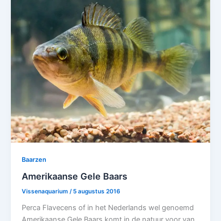
Baarzen
Amerikaanse Gele Baars
Vissenaquarium
/
5 augustus 2016
Perca Flavecens of in het Nederlands wel genoemd
Amerikaanse Gele Baars komt in de natuur voor van