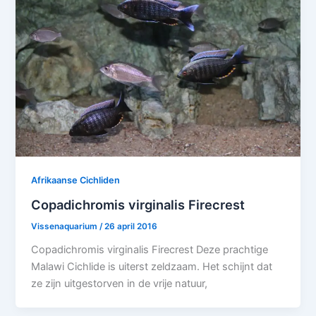
Afrikaanse Cichliden
Copadichromis virginalis Firecrest
Vissenaquarium
/
26 april 2016
Copadichromis virginalis Firecrest Deze prachtige
Malawi Cichlide is uiterst zeldzaam. Het schijnt dat
ze zijn uitgestorven in de vrije natuur,