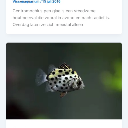
Vissenaquarium
/
15 juli 2016
Centromochlus perugiae is een vreedzame
houtmeerval die vooral in avond en nacht actief is.
Overdag laten ze zich meestal alleen