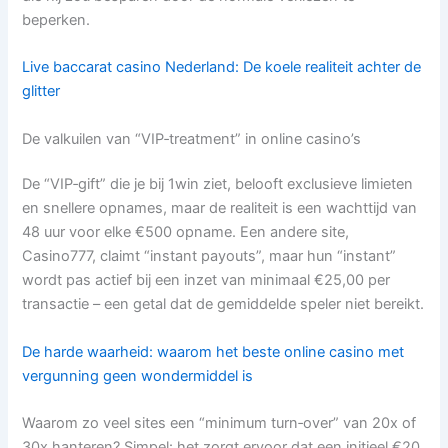
beperken.
Live baccarat casino Nederland: De koele realiteit achter de
glitter
De valkuilen van “VIP‑treatment” in online casino’s
De “VIP‑gift” die je bij 1win ziet, belooft exclusieve limieten
en snellere opnames, maar de realiteit is een wachttijd van
48 uur voor elke €500 opname. Een andere site,
Casino777, claimt “instant payouts”, maar hun “instant”
wordt pas actief bij een inzet van minimaal €25,00 per
transactie – een getal dat de gemiddelde speler niet bereikt.
De harde waarheid: waarom het beste online casino met
vergunning geen wondermiddel is
Waarom zo veel sites een “minimum turn‑over” van 20x of
30x hanteren? Simpel: het zorgt ervoor dat een initieel €20