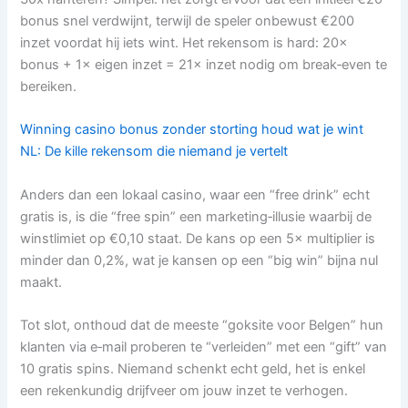
bonus snel verdwijnt, terwijl de speler onbewust €200
inzet voordat hij iets wint. Het rekensom is hard: 20×
bonus + 1× eigen inzet = 21× inzet nodig om break‑even te
bereiken.
Winning casino bonus zonder storting houd wat je wint
NL: De kille rekensom die niemand je vertelt
Anders dan een lokaal casino, waar een “free drink” echt
gratis is, is die “free spin” een marketing‑illusie waarbij de
winstlimiet op €0,10 staat. De kans op een 5× multiplier is
minder dan 0,2%, wat je kansen op een “big win” bijna nul
maakt.
Tot slot, onthoud dat de meeste “goksite voor Belgen” hun
klanten via e‑mail proberen te “verleiden” met een “gift” van
10 gratis spins. Niemand schenkt echt geld, het is enkel
een rekenkundig drijfveer om jouw inzet te verhogen.