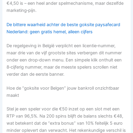
€4,50 is – een heel ander spelmechanisme, maar dezelfde
marketing‑pijn.
De bittere waarheid achter de beste goksite paysafecard
Nederland: geen gratis hemel, alleen cijfers
De regelgeving in België verplicht een licentie‑nummer,
maar drie van de vijf grootste sites verbergen dit nummer
onder een drop‑down menu. Een simpele klik onthult een
8‑cijferig nummer, maar de meeste spelers scrollen niet
verder dan de eerste banner.
Hoe de “goksite voor Belgen” jouw bankroll onzichtbaar
maakt
Stel je een speler voor die €50 inzet op een slot met een
RTP van 96,5%. Na 200 spins blijft de balans slechts €48,
wat betekent dat de “extra bonus” van 10% feitelijk 5 euro
minder oplevert dan verwacht. Het rekenkundige verschil is