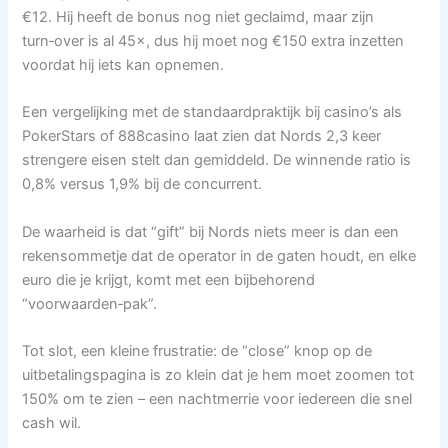
€12. Hij heeft de bonus nog niet geclaimd, maar zijn
turn‑over is al 45×, dus hij moet nog €150 extra inzetten
voordat hij iets kan opnemen.
Een vergelijking met de standaardpraktijk bij casino’s als
PokerStars of 888casino laat zien dat Nords 2,3 keer
strengere eisen stelt dan gemiddeld. De winnende ratio is
0,8% versus 1,9% bij de concurrent.
De waarheid is dat “gift” bij Nords niets meer is dan een
rekensommetje dat de operator in de gaten houdt, en elke
euro die je krijgt, komt met een bijbehorend
“voorwaarden‑pak”.
Tot slot, een kleine frustratie: de “close” knop op de
uitbetalingspagina is zo klein dat je hem moet zoomen tot
150% om te zien – een nachtmerrie voor iedereen die snel
cash wil.