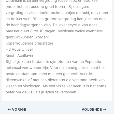
Oodinium is bij een vergroting tussen 100 en 600 keer
onder het microscoop goed te zien. Bij de lagere
vergrotingen zie je donkerbruine puntjes op huid, de vinnen
en de kieuwen. Bij een grotere vergroting kan je soms ook
de hechtingsorganen zien. De levenscyclus van deze
parasiet duurt 8 tot 10 dagen. Medicatie welke eventueel
gebruikt kunnen worden:
Koperhoudende preparaten
HS Aqua Unicell
Kinshi Acriflavin
Blijf altijd kuren totdat alle symptomen van de Peperstip
helemaal verdwenen zijn. Voor deskundig advies kunt het
beste contact opnemen met een gespecialiseerde
dierenwinkel of met een dierenarts die verstand heeft van
vissen en visziekten. Als een vis te ver heen is is het soms
beter om de vis uit zijn lijden te verlossen.
VORIGE
VOLGENDE