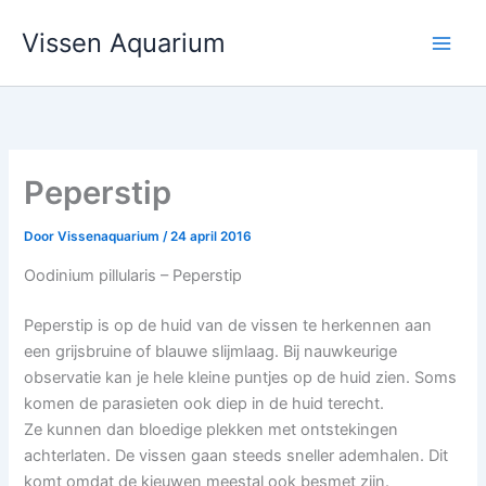
Ga
Vissen Aquarium
naar
de
inhoud
Peperstip
Door
Vissenaquarium
/
24 april 2016
Oodinium pillularis – Peperstip
Peperstip is op de huid van de vissen te herkennen aan
een grijsbruine of blauwe slijmlaag. Bij nauwkeurige
observatie kan je hele kleine puntjes op de huid zien. Soms
komen de parasieten ook diep in de huid terecht.
Ze kunnen dan bloedige plekken met ontstekingen
achterlaten. De vissen gaan steeds sneller ademhalen. Dit
komt omdat de kieuwen meestal ook besmet zijn.