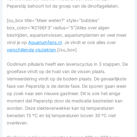
Peperstip behoort tot de groep van de dinoflagellaten.
[su_box title=”Meer weten?” style=”bubbles”
box_color=”#2196F3″ radius=”5″]Alles over algen
bestrijden, aquariumvissen, aquariumplanten en veel meer
vind je op
Aquariumfans.nl
. Je vindt er ook alles over
verschillende visziekten
.[/su_box]
Oodinium pillularis heeft een levenscyclus in 3 stappen. De
groeifase vindt op de huid van de vissen plaats.
Vermeerdering vindt op de bodem plaats. De gevaarlijkste
fase van Peperstip is de derde fase. De sporen gaan weer
op zoek naar een nieuwe gastheer. Dit is ook het enige
moment dat Peperstip door de medicatie bestreden kan
worden. Deze ziekteverwekker kan bij temperaturen
beneden 15 ºC en bij temperaturen boven 30 ºC niet
overleven.